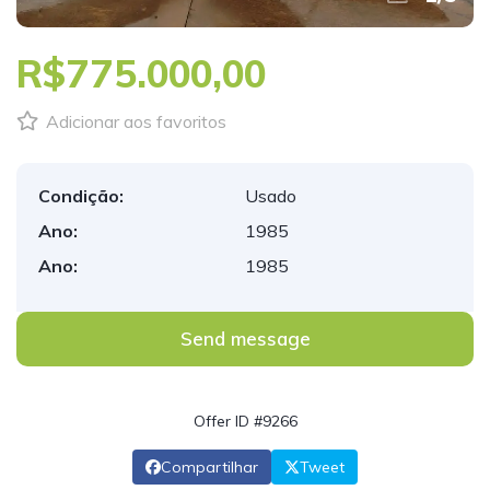
R$775.000,00
Adicionar aos favoritos
Condição:
Usado
Ano:
1985
Ano:
1985
Send message
Offer ID #9266
Compartilhar
Tweet