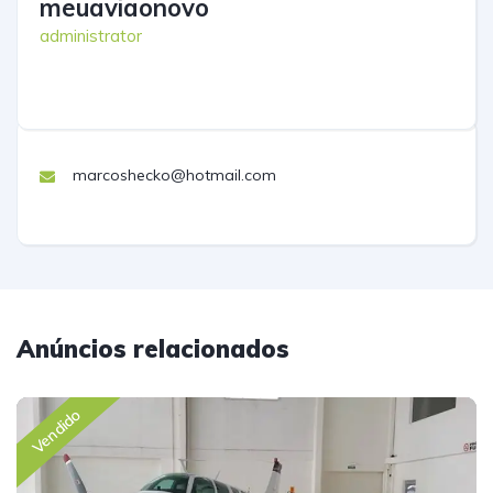
meuaviaonovo
administrator
marcoshecko@hotmail.com
Anúncios relacionados
Vendido