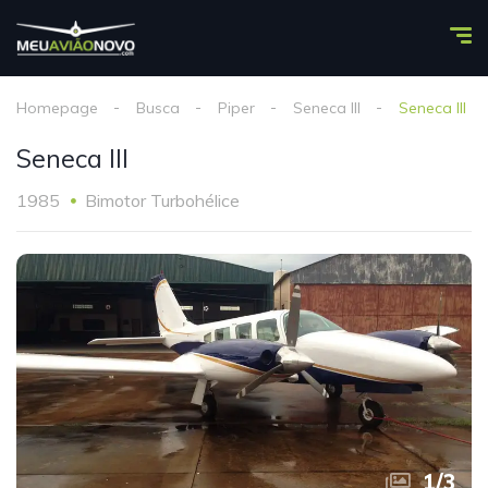
Homepage
Busca
Piper
Seneca III
Seneca III
Seneca III
1985
Bimotor Turbohélice
1
/
3