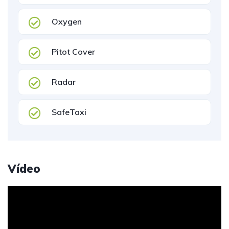
Oxygen
Pitot Cover
Radar
SafeTaxi
Vídeo