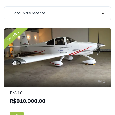
Data: Mais recente
Vendido
1
RV-10
R$810.000,00