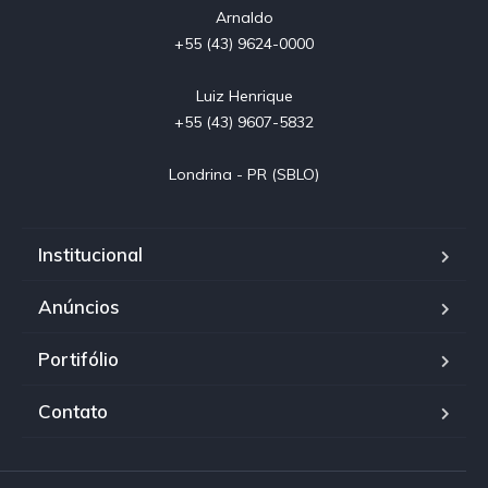
Arnaldo

+55 (43) 9624-0000

Luiz Henrique

+55 (43) 9607-5832

Londrina - PR (SBLO)
Institucional
Anúncios
Portifólio
Contato