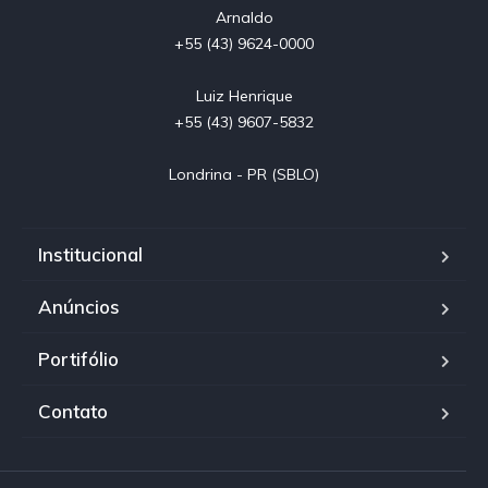
Arnaldo

+55 (43) 9624-0000

Luiz Henrique

+55 (43) 9607-5832

Londrina - PR (SBLO)
Institucional
Anúncios
Portifólio
Contato