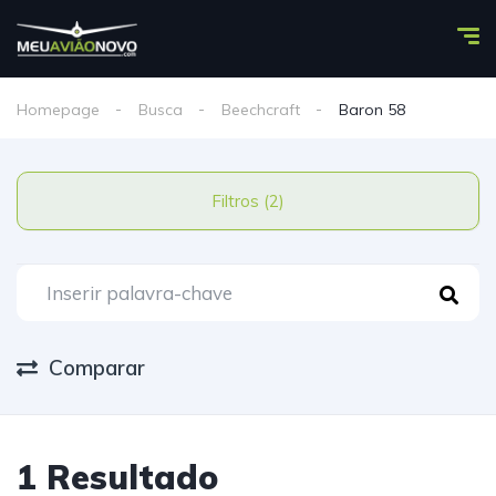
Homepage
Busca
Beechcraft
Baron 58
Filtros (2)
Comparar
1 Resultado