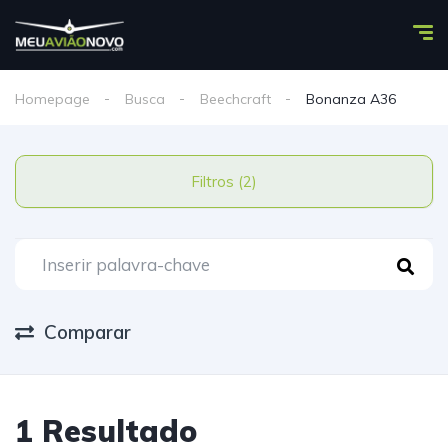
Homepage
Busca
Beechcraft
Bonanza A36
Filtros (2)
Comparar
1 Resultado