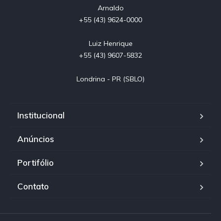
Arnaldo

+55 (43) 9624-0000

Luiz Henrique

+55 (43) 9607-5832

Londrina - PR (SBLO)
Institucional
Anúncios
Portifólio
Contato