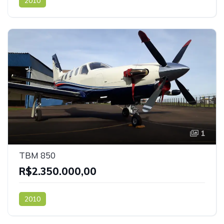
2010
1
TBM 850
R$2.350.000,00
2010