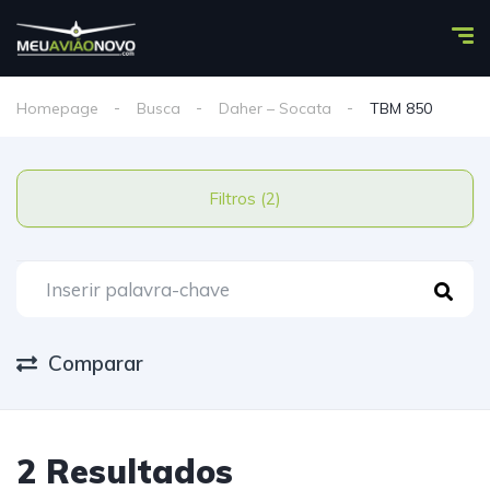
Homepage
Busca
Daher – Socata
TBM 850
Filtros (2)
Comparar
2 Resultados