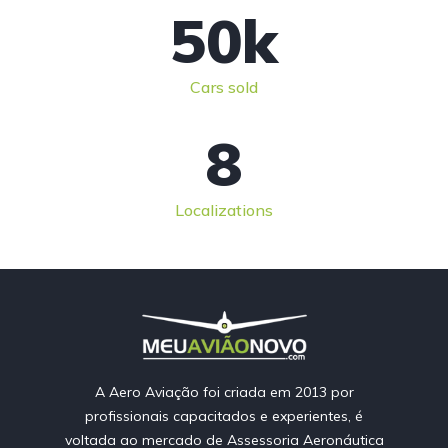
50
k
Cars sold
8
Localizations
A Aero Aviação foi criada em 2013 por
profissionais capacitados e experientes, é
voltada ao mercado de Assessoria Aeronáutica