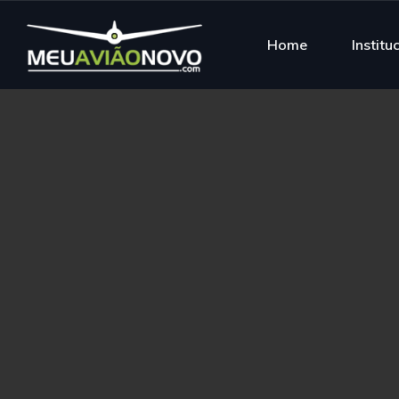
Home
Institu