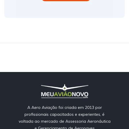
A Aero Aviação foi criada em 2013 por
profissionais capacitados e experientes, é
voltada ao mercado de Assessoria Aeronáutica
e Gerenciamento de Aeronaves