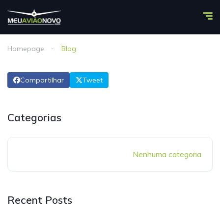
Homepage
Blog
Compartilhar
Tweet
Categorias
Nenhuma categoria
Recent Posts