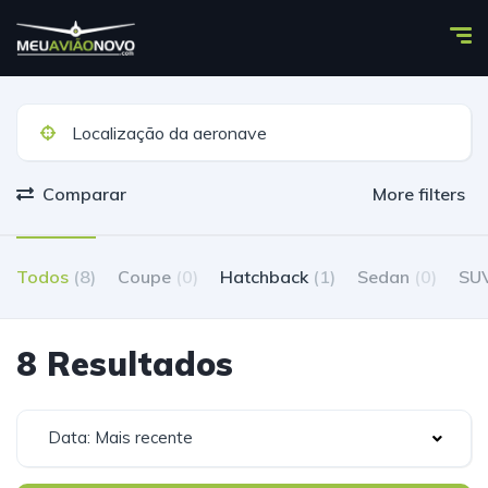
Comparar
More filters
Todos
(8)
Coupe
(0)
Hatchback
(1)
Sedan
(0)
SU
8 Resultados
Data: Mais recente