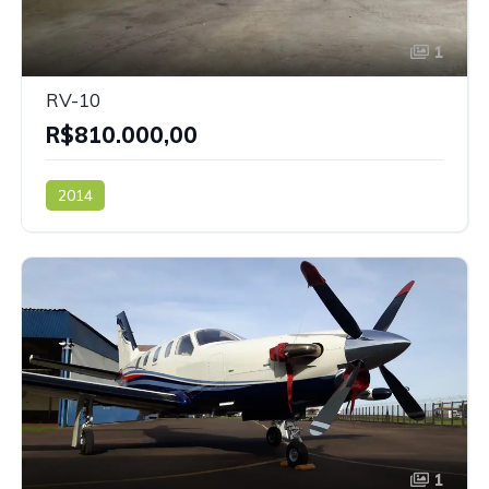
1
RV-10
R$810.000,00
2014
1