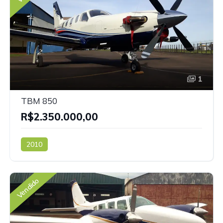
1
TBM 850
R$2.350.000,00
2010
Vendido