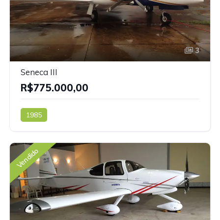
3
Seneca III
R$775.000,00
1985
Vendido