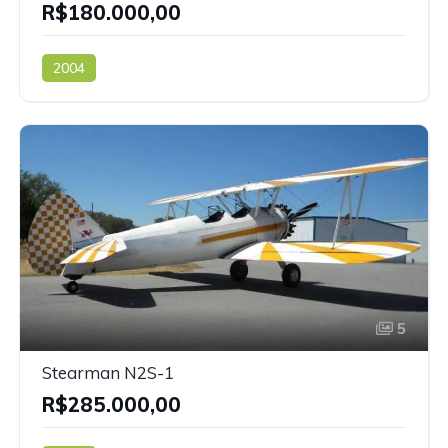
R$180.000,00
2004
5
Stearman N2S-1
R$285.000,00