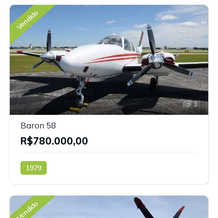
Vendido
3
Baron 58
R$780.000,00
1979
Vendido