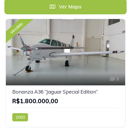
Ver Mapa
Vendido
3
Bonanza A36 “Jaguar Special Edition”
R$1.800.000,00
2000